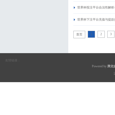
世界杯投注平台合法性解析
世界杯下注平台充值与提款
1
2
3
首页
友情链接：
Powered by
腾龙