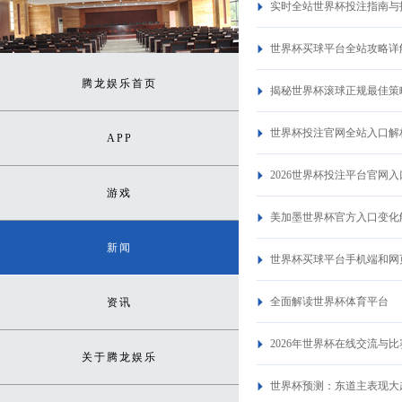
实时全站世界杯投注指南与
世界杯买球平台全站攻略详
腾龙娱乐首页
揭秘世界杯滚球正规最佳策
世界杯投注官网全站入口解
APP
2026世界杯投注平台官网
游戏
美加墨世界杯官方入口变化
新闻
世界杯买球平台手机端和网
全面解读世界杯体育平台
资讯
2026年世界杯在线交流与
关于腾龙娱乐
世界杯预测：东道主表现大